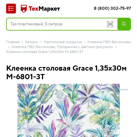
8 (800) 302-75-97
Главная
Каталог
Настольные покрытия
Клеенка ПВХ без основы
Клеенка ПВХ без основы, Прозрачная с цветным рисунком
Клеенка столовая Grace 1,35х30м M-6801-3T
Клеенка столовая Grace 1,35х30м
M-6801-3T
Увеличить