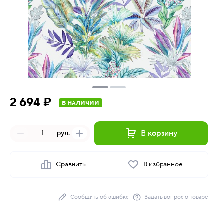
2 694 ₽
В НАЛИЧИИ
В корзину
рул.
Сравнить
В избранное
Сообщить об ошибке
Задать вопрос о товаре