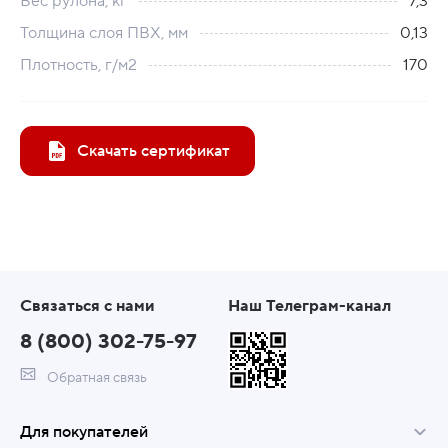
Вес рулона, кг
7,3
Толщина слоя ПВХ, мм
0,13
Плотность, г/м2
170
Скачать сертификат
Связаться с нами
Наш Телеграм-канал
8 (800) 302-75-97
Обратная связь
Для покупателей