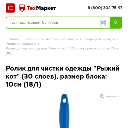
8 (800) 302-75-97
Главная
Каталог
Хозяйственные товары
Товары для одежды
Ролик для одежды
Ролик для чистки одежды "Рыжий кот" (30 слоев), размер блока: 10см
(18/1)
Ролик для чистки одежды "Рыжий
кот" (30 слоев), размер блока:
10см (18/1)
Увеличить