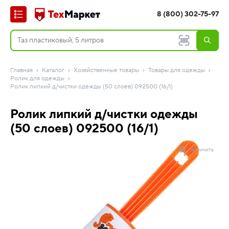
8 (800) 302-75-97
Главная
Каталог
Хозяйственные товары
Товары для одежды
Ролик для одежды
Ролик липкий д/чистки одежды (50 слоев) 092500 (16/1)
Ролик липкий д/чистки одежды
(50 слоев) 092500 (16/1)
Увеличить