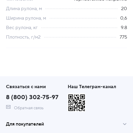
Длина рулона, м
20
Ширина рулона, м
0,6
Вес рулона, кг
9.8
Плотность, г/м2
775
Связаться с нами
Наш Телеграм-канал
8 (800) 302-75-97
Обратная связь
Для покупателей