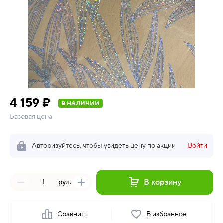
4 159 ₽
В НАЛИЧИИ
Базовая цена
Авторизуйтесь, чтобы увидеть цену по акции
Войти
В корзину
рул.
Сравнить
В избранное