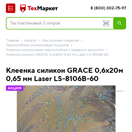
8 (800) 302-75-97
Главная
Каталог
Настольные покрытия
Термостойкие силиконовые покрытия
Клеенки силиконовые термостойкие с лазерным рисунком
Клеенка силикон GRACE 0,6х20м 0,65 мм Laser LS-8106B-60
Клеенка силикон GRACE 0,6х20м
0,65 мм Laser LS-8106B-60
АКЦИЯ
Увеличить