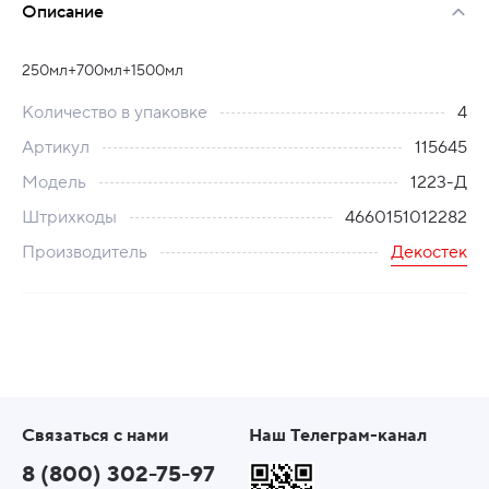
Описание
250мл+700мл+1500мл
Количество в упаковке
4
Артикул
115645
Модель
1223-Д
Штрихкоды
4660151012282
Производитель
Декостек
Связаться с нами
Наш Телеграм-канал
8 (800) 302-75-97