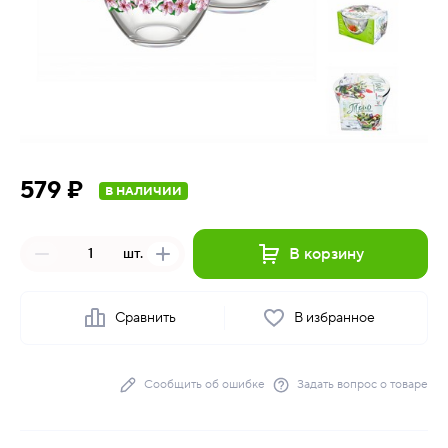
579 ₽
В НАЛИЧИИ
В корзину
шт.
Сравнить
В избранное
Сообщить об ошибке
Задать вопрос о товаре