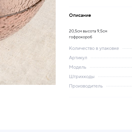
Описание
20,5см высота 9,5см
гофрокороб
Количество в упаковке
Артикул
Модель
Штрихкоды
Производитель