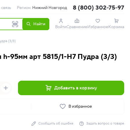
8 (800) 302-75-97
 связь
Регион:
Нижний Новгород
Найти
Войти
Сравнение
Избранное
Корзина
дра (3/3)
 h-95мм арт 5815/1-Н7 Пудра (3/3)
Добавить в корзину
ь
В избранное
Сообщить об ошибке
Задать вопрос о товаре