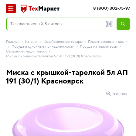
8 (800) 302-75-97
Главная
Каталог
Хозяйственные товары
Пластмассовые изделия
Посуда и кухонные принадлежности
Посуда из пластмассы
Салатники, чаши, миски
Миска с крышкой-тарелкой 5л АП 191 (30/1) Красноярск
Миска с крышкой-тарелкой 5л АП
191 (30/1) Красноярск
Увеличить