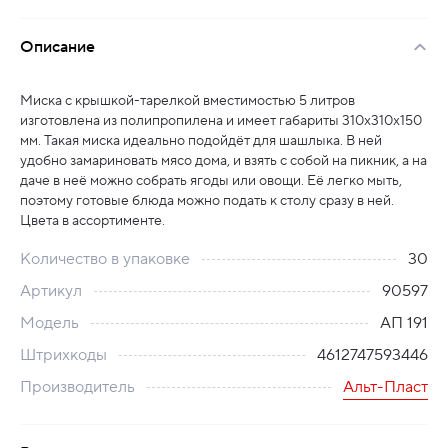
Описание
Миска с крышкой-тарелкой вместимостью 5 литров
изготовлена из полипропилена и имеет габариты 310х310х150
мм. Такая миска идеально подойдёт для шашлыка. В ней
удобно замариновать мясо дома, и взять с собой на пикник, а на
даче в неё можно собрать ягоды или овощи. Её легко мыть,
поэтому готовые блюда можно подать к столу сразу в ней.
Цвета в ассортименте.
Количество в упаковке
30
Артикул
90597
Модель
АП 191
Штрихкоды
4612747593446
Производитель
Альт-Пласт