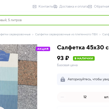
Контакты
Доставка и оплата
Обратная
фетки сервировочные
Салфетки сервировочные из плетенного ПВХ
Салф
Салфетка 45x30 с
АКЦИЯ
93 ₽
В НАЛИЧИИ
Базовая цена
Авторизуйтесь, чтобы уви
шт.