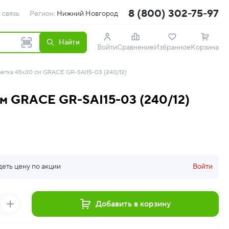
8 (800) 302-75-97
 связь
Регион:
Нижний Новгород
Найти
Войти
Сравнение
Избранное
Корзина
етка 45x30 см GRACE GR-SAI15-03 (240/12)
м GRACE GR-SAI15-03 (240/12)
деть цену по акции
Войти
Добавить в корзину