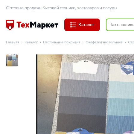
Оптовые продажи бытовой техники, хозтоваров и посуды
Каталог
Главная
Каталог
Настольные покрытия
Салфетки настольные
Сал