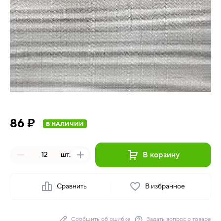
86 ₽
В НАЛИЧИИ
В корзину
шт.
Сравнить
В избранное
Сообщить об ошибке
Задать вопрос о товаре