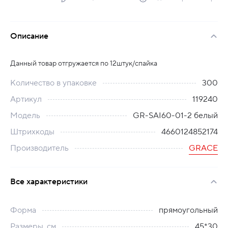
Описание
Данный товар отгружается по 12штук/спайка
Количество в упаковке
300
Артикул
119240
Модель
GR-SAI60-01-2 белый
Штрихкоды
4660124852174
Производитель
GRACE
Все характеристики
Форма
прямоугольный
Размеры, см
45*30