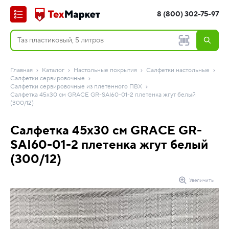
8 (800) 302-75-97
Главная
Каталог
Настольные покрытия
Салфетки настольные
Салфетки сервировочные
Салфетки сервировочные из плетенного ПВХ
Салфетка 45x30 см GRACE GR-SAI60-01-2 плетенка жгут белый
(300/12)
Салфетка 45x30 см GRACE GR-
SAI60-01-2 плетенка жгут белый
(300/12)
Увеличить