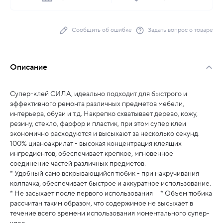
Сообщить об ошибке
Задать вопрос о товаре
Описание
Супер-клей СИЛА, идеально подходит для быстрого и
эффективного ремонта различных предметов мебели,
интерьера, обуви и т.д. Накрепко схватывает дерево, кожу,
резину, стекло, фарфор и пластик, при этом супер клеи
экономично расходуются и высыхают за несколько секунд.
100% цианоакрилат - высокая концентрация клеящих
ингредиентов, обеспечивает крепкое, мгновенное
соединение частей различных предметов.
* Удобный само вскрывающийся тюбик - при накручивания
колпачка, обеспечивает быстрое и аккуратное использование.
* Не засыхает после первого использования * Объем тюбика
рассчитан таким образом, что содержимое не высыхает в
течение всего времени использования моментального супер-