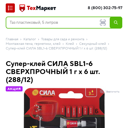
8 (800) 302-75-97
Главная
Каталог
Товары для сада и ремонта
Монтажная пена, герметики, клей
Клей
Секундный клей
Супер-клей СИЛА SBL1-6 СВЕРХПРОЧНЫЙ 1 г х 6 шт. (288/12)
Супер-клей СИЛА SBL1-6
СВЕРХПРОЧНЫЙ 1 г х 6 шт.
(288/12)
АКЦИЯ
Увеличить