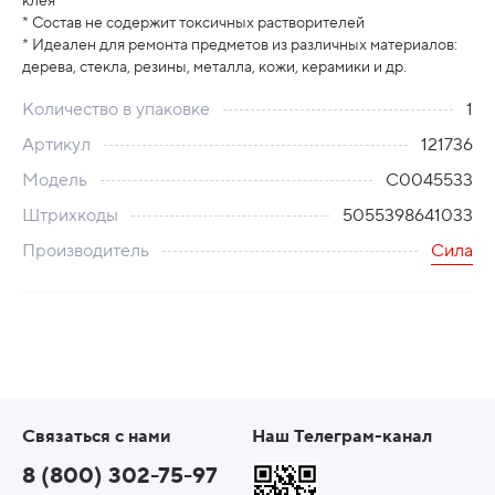
клея
* Состав не содержит токсичных растворителей
* Идеален для ремонта предметов из различных материалов:
дерева, стекла, резины, металла, кожи, керамики и др.
Количество в упаковке
1
Артикул
121736
Модель
C0045533
Штрихкоды
5055398641033
Производитель
Сила
Связаться с нами
Наш Телеграм-канал
8 (800) 302-75-97