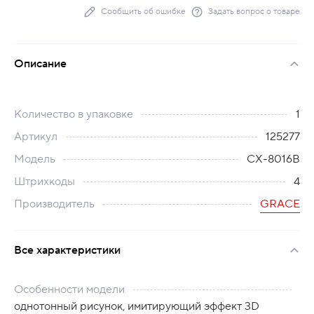
Сообщить об ошибке
Задать вопрос о товаре
Описание
Количество в упаковке
1
Артикул
125277
Модель
CХ-8016B
Штрихкоды
4
Производитель
GRACE
Все характеристики
Особенности модели
однотонный рисунок, имитирующий эффект 3D