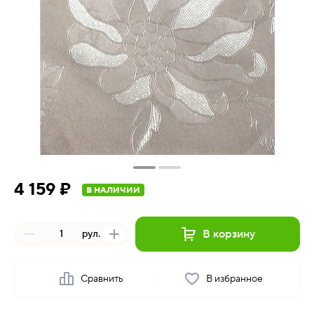
4 159 ₽
В НАЛИЧИИ
В корзину
рул.
Сравнить
В избранное