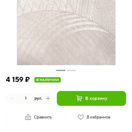
4 159 ₽
В НАЛИЧИИ
В корзину
рул.
Сравнить
В избранное