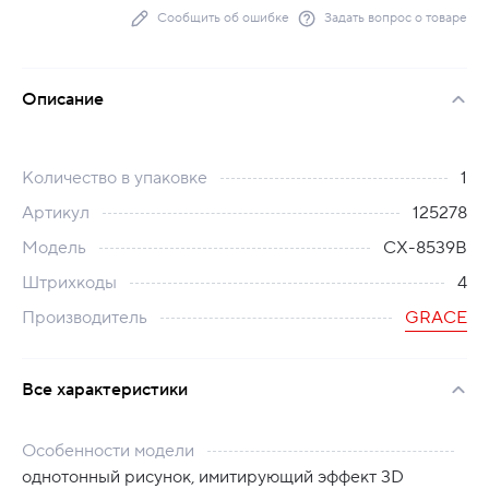
Сообщить об ошибке
Задать вопрос о товаре
Описание
Количество в упаковке
1
Артикул
125278
Модель
CХ-8539B
Штрихкоды
4
Производитель
GRACE
Все характеристики
Особенности модели
однотонный рисунок, имитирующий эффект 3D