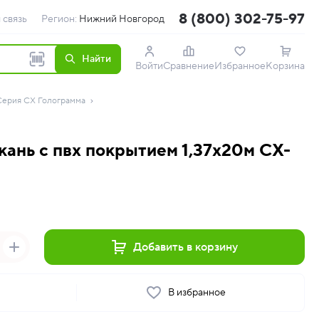
8 (800) 302-75-97
 связь
Регион:
Нижний Новгород
Найти
Войти
Сравнение
Избранное
Корзина
Серия CX Голограмма
ань с пвх покрытием 1,37х20м CX-
Добавить в корзину
ь
В избранное