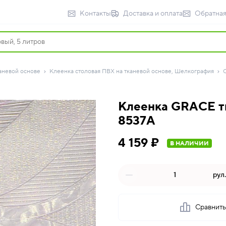
Контакты
Доставка и оплата
Обратная
аневой основе
Клеенка столовая ПВХ на тканевой основе, Шелкография
Клеенка GRACE тк
8537A
4 159 ₽
В НАЛИЧИИ
рул.
Сравнит