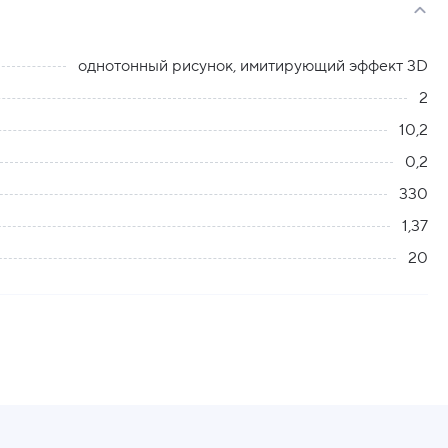
однотонный рисунок, имитирующий эффект 3D
2
10,2
0,2
330
1,37
20