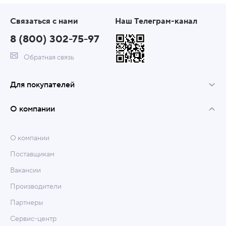
Связаться с нами
Наш Телеграм-канал
8 (800) 302-75-97
Обратная связь
Для покупателей
О компании
О компании
Поставщикам
Вакансии
Производители
Партнеры
Сервис-центр