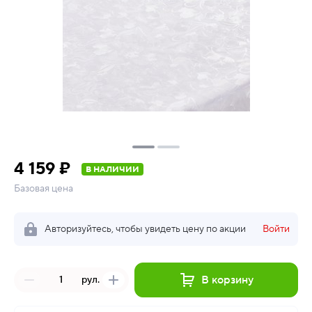
4 159 ₽
В НАЛИЧИИ
Базовая цена
Авторизуйтесь, чтобы увидеть цену по акции
Войти
В корзину
рул.