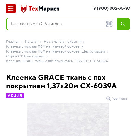
8 (800) 302-75-97
Главная
Каталог
Настольные покрытия
Клеенка столовая ПВХ на тканевой основе
Клеенка столовая ПВХ на тканевой основе, Шелкография
Серия CX Голограмма
Клеенка GRACE ткань с пвх покрытием 1,37х20м СХ-6039A
Клеенка GRACE ткань с пвх
покрытием 1,37х20м СХ-6039A
АКЦИЯ
Увеличить