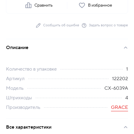
Сравнить
В избранное
Сообщить об ошибке
Задать вопрос о товаре
Описание
Количество в упаковке
1
Артикул
122202
Модель
СХ-6039A
Штрихкоды
4
Производитель
GRACE
Все характеристики