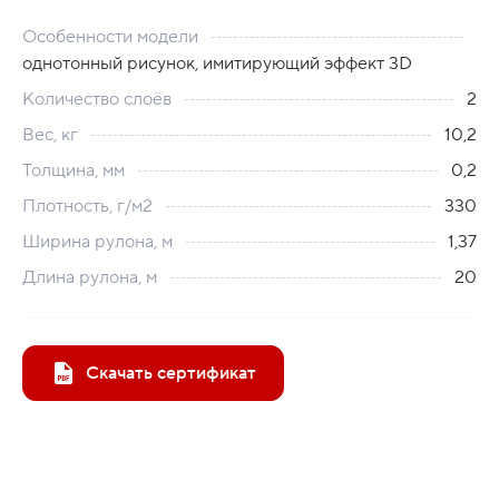
Особенности модели
однотонный рисунок, имитирующий эффект 3D
Количество слоёв
2
Вес, кг
10,2
Толщина, мм
0,2
Плотность, г/м2
330
Ширина рулона, м
1,37
Длина рулона, м
20
Скачать сертификат