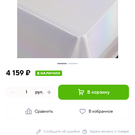
4 159 ₽
В НАЛИЧИИ
В корзину
рул.
Сравнить
В избранное
Сообщить об ошибке
Задать вопрос о товаре