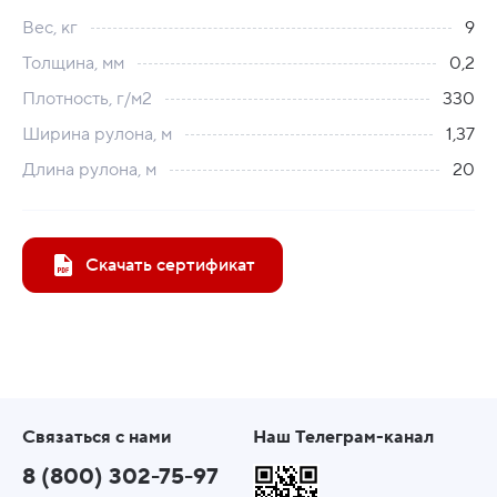
Вес, кг
9
Толщина, мм
0,2
Плотность, г/м2
330
Ширина рулона, м
1,37
Длина рулона, м
20
Скачать сертификат
Связаться с нами
Наш Телеграм-канал
8 (800) 302-75-97