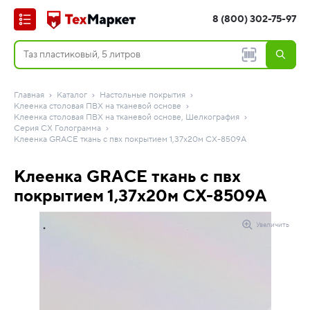
8 (800) 302-75-97
Главная
Каталог
Настольные покрытия
Клеенка столовая ПВХ на тканевой основе
Клеенка столовая ПВХ на тканевой основе, Шелкография
Серия CX Голограмма
Клеенка GRACE ткань с пвх покрытием 1,37х20м СХ-8509A
Клеенка GRACE ткань с пвх
покрытием 1,37х20м СХ-8509A
Увеличить