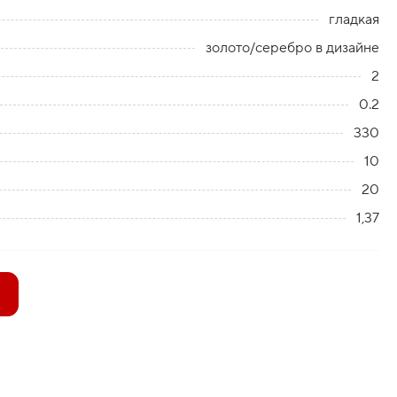
гладкая
золото/серебро в дизайне
2
0.2
330
10
20
1,37