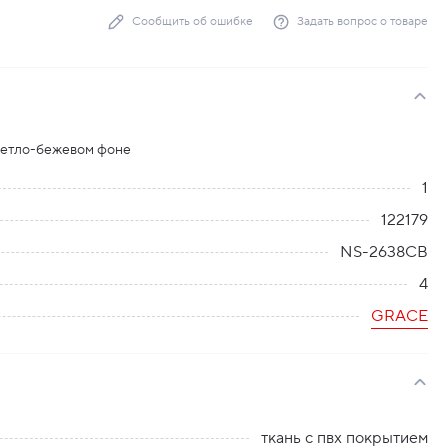
Сообщить об ошибке
Задать вопрос о товаре
ветло-бежевом фоне
1
122179
NS-2638CB
4
GRACE
ткань с пвх покрытием