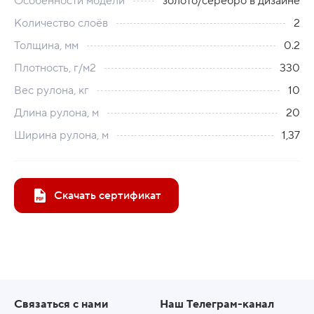
Особенности модели
золото/серебро в дизайне
Количество слоёв
2
Толщина, мм
0.2
Плотность, г/м2
330
Вес рулона, кг
10
Длина рулона, м
20
Ширина рулона, м
1,37
Скачать сертификат
Связаться с нами
Наш Телеграм-канал