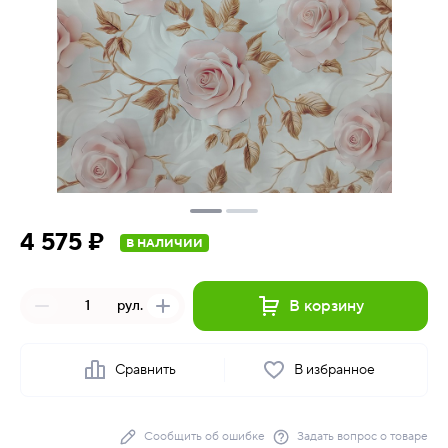
4 575 ₽
В НАЛИЧИИ
В корзину
рул.
Сравнить
В избранное
Сообщить об ошибке
Задать вопрос о товаре