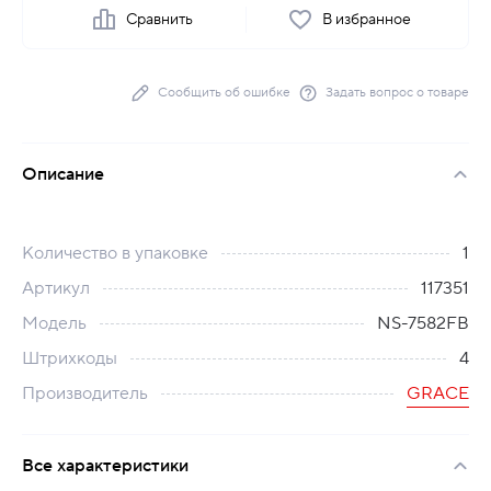
Сравнить
В избранное
Сообщить об ошибке
Задать вопрос о товаре
Описание
Количество в упаковке
1
Артикул
117351
Модель
NS-7582FB
Штрихкоды
4
Производитель
GRACE
Все характеристики