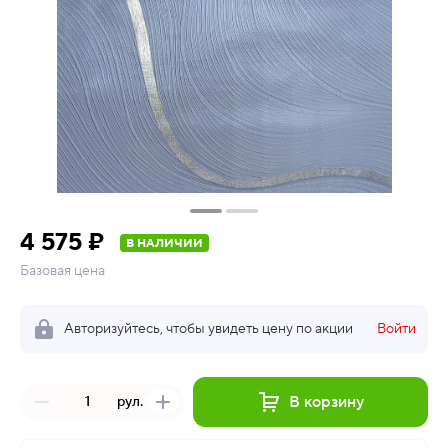
4 575 ₽
В НАЛИЧИИ
Базовая цена
Авторизуйтесь, чтобы увидеть цену по акции
Войти
В корзину
рул.