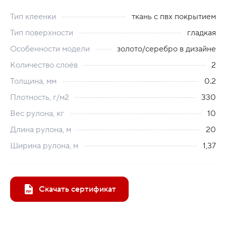
Тип клеенки
ткань с пвх покрытием
Тип поверхности
гладкая
Особенности модели
золото/серебро в дизайне
Количество слоёв
2
Толщина, мм
0.2
Плотность, г/м2
330
Вес рулона, кг
10
Длина рулона, м
20
Ширина рулона, м
1,37
Скачать сертификат