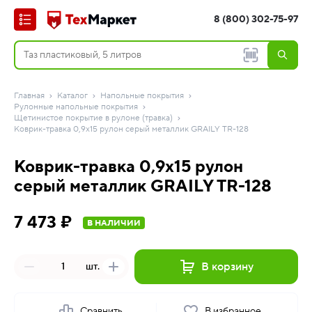
8 (800) 302-75-97
Главная
Каталог
Напольные покрытия
Рулонные напольные покрытия
Щетинистое покрытие в рулоне (травка)
Коврик-травка 0,9х15 рулон серый металлик GRAILY TR-128
Коврик-травка 0,9х15 рулон
серый металлик GRAILY TR-128
7 473 ₽
В НАЛИЧИИ
В корзину
шт.
Сравнить
В избранное