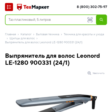
8 (800) 302-75-97
Главная
Каталог
Бытовая техника
Техника для красоты и ухода
Щипцы для волос
Выпрямитель для волос Leonord LE-1280 900331 (24/1)
Выпрямитель для волос Leonord
LE-1280 900331 (24/1)
Увеличить