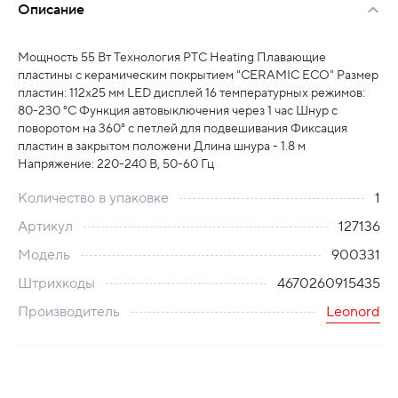
Описание
Мощность 55 Вт Технология PTC Heating Плавающие
пластины с керамическим покрытием "CERAMIC ECO" Размер
пластин: 112х25 мм LED дисплей 16 температурных режимов:
80-230 °C Функция автовыключения через 1 час Шнур с
поворотом на 360° с петлей для подвешивания Фиксация
пластин в закрытом положени Длина шнура - 1.8 м
Напряжение: 220-240 В, 50-60 Гц
Количество в упаковке
1
Артикул
127136
Модель
900331
Штрихкоды
4670260915435
Производитель
Leonord