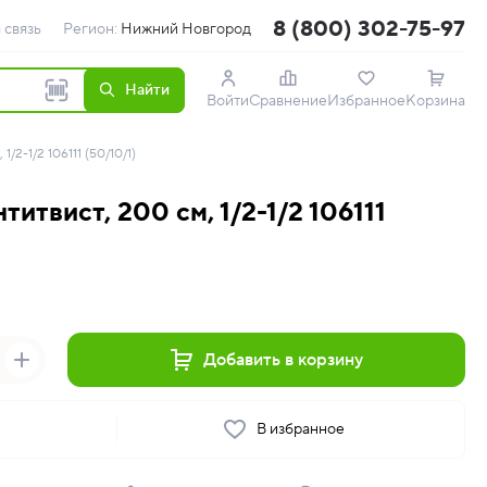
8 (800) 302-75-97
 связь
Регион:
Нижний Новгород
Найти
Войти
Сравнение
Избранное
Корзина
/2-1/2 106111 (50/10/1)
итвист, 200 см, 1/2-1/2 106111
Добавить в корзину
ь
В избранное