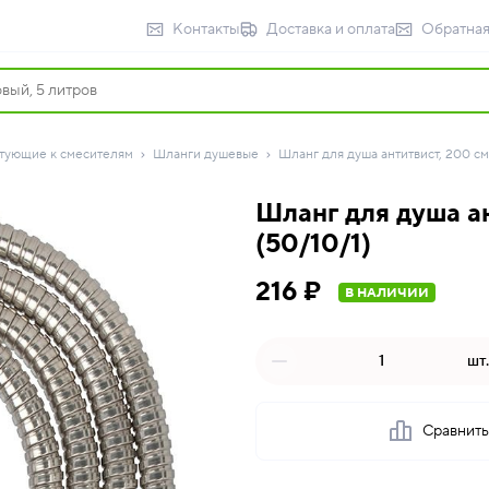
Контакты
Доставка и оплата
Обратная
тующие к смесителям
Шланги душевые
Шланг для душа антитвист, 200 см, 1
Шланг для душа ант
(50/10/1)
216 ₽
В НАЛИЧИИ
шт.
Сравнит