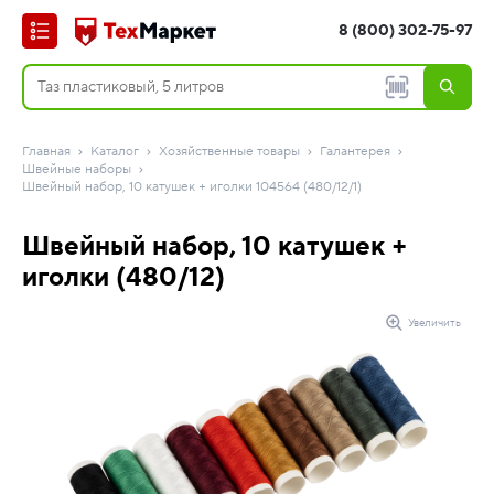
8 (800) 302-75-97
Главная
Каталог
Хозяйственные товары
Галантерея
Швейные наборы
Швейный набор, 10 катушек + иголки 104564 (480/12/1)
Швейный набор, 10 катушек +
иголки (480/12)
Увеличить