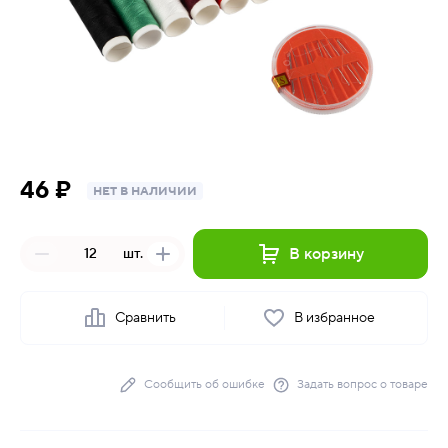
46 ₽
НЕТ В НАЛИЧИИ
В корзину
шт.
Сравнить
В избранное
Сообщить об ошибке
Задать вопрос о товаре