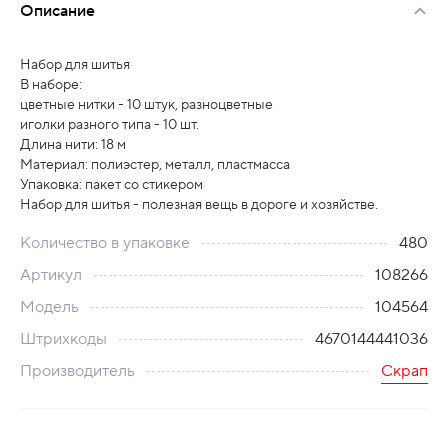
Описание
Набор для шитья
В наборе:
цветные нитки - 10 штук, разноцветные
иголки разного типа - 10 шт.
Длина нити: 18 м
Материал: полиэстер, металл, пластмасса
Упаковка: пакет со стикером
Набор для шитья - полезная вещь в дороге и хозяйстве.
Количество в упаковке
480
Артикул
108266
Модель
104564
Штрихкоды
4670144441036
Производитель
Скрап