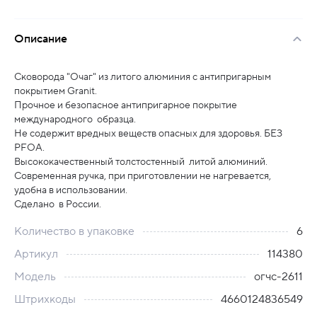
Описание
Сковорода "Очаг" из литого алюминия с антипригарным
покрытием Granit.
Прочное и безопасное антипригарное покрытие
международного образца.
Не содержит вредных веществ опасных для здоровья. БЕЗ
PFOA.
Высококачественный толстостенный литой алюминий.
Современная ручка, при приготовлении не нагревается,
удобна в использовании.
Сделано в России.
Количество в упаковке
6
Артикул
114380
Модель
огчс-2611
Штрихкоды
4660124836549