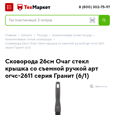
8 (800) 302-75-97
Главная
Каталог
Посуда
Алюминиевая литая посуда
Алюминиевые литые сковороды
Сковорода 26см Очаг стекл крышка со съемной ручкой арт огчс-2611
серия Гранит (6/1)
Сковорода 26см Очаг стекл
крышка со съемной ручкой арт
огчс-2611 серия Гранит (6/1)
Увеличить