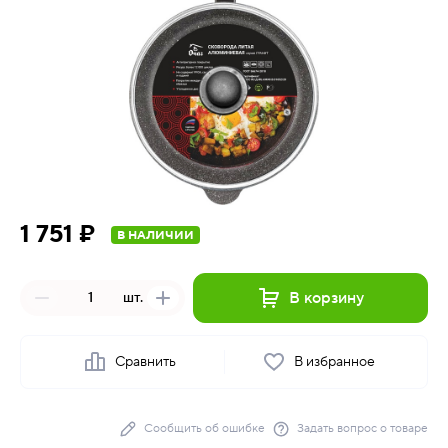
1 751 ₽
В НАЛИЧИИ
В корзину
шт.
Сравнить
В избранное
Сообщить об ошибке
Задать вопрос о товаре