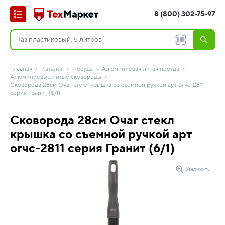
8 (800) 302-75-97
Главная
Каталог
Посуда
Алюминиевая литая посуда
Алюминиевые литые сковороды
Сковорода 28см Очаг стекл крышка со съемной ручкой арт огчс-2811
серия Гранит (6/1)
Сковорода 28см Очаг стекл
крышка со съемной ручкой арт
огчс-2811 серия Гранит (6/1)
Увеличить