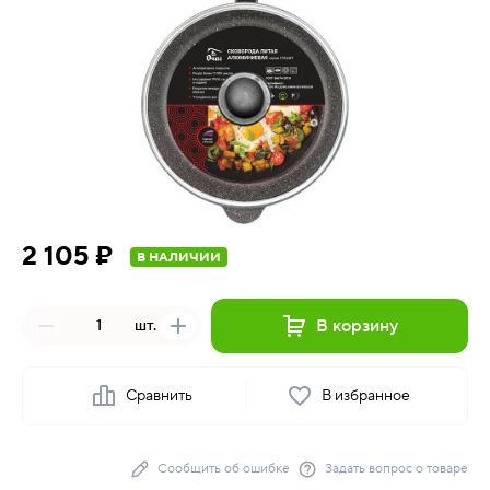
2 105 ₽
В НАЛИЧИИ
В корзину
шт.
Сравнить
В избранное
Сообщить об ошибке
Задать вопрос о товаре