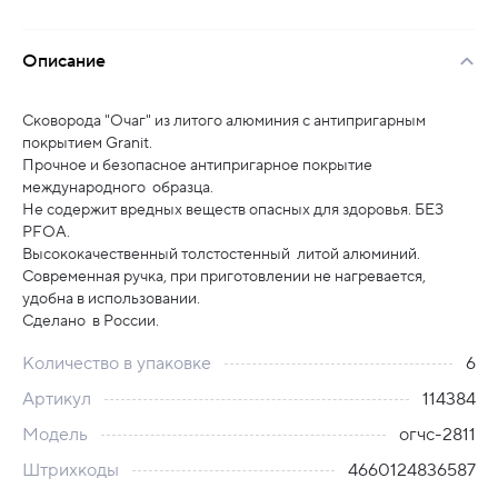
Описание
Сковорода "Очаг" из литого алюминия с антипригарным
покрытием Granit.
Прочное и безопасное антипригарное покрытие
международного образца.
Не содержит вредных веществ опасных для здоровья. БЕЗ
PFOA.
Высококачественный толстостенный литой алюминий.
Современная ручка, при приготовлении не нагревается,
удобна в использовании.
Сделано в России.
Количество в упаковке
6
Артикул
114384
Модель
огчс-2811
Штрихкоды
4660124836587