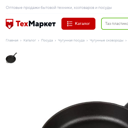
Оптовые продажи бытовой техники, хозтоваров и посуды
Каталог
Главная
Каталог
Посуда
Чугунная посуда
Чугунные сковороды