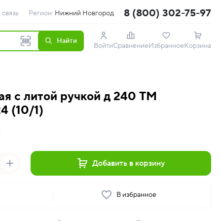
8 (800) 302-75-97
 связь
Регион:
Нижний Новгород
Найти
Войти
Сравнение
Избранное
Корзина
ая с литой ручкой д 240 ТМ
 (10/1)
Добавить в корзину
ь
В избранное