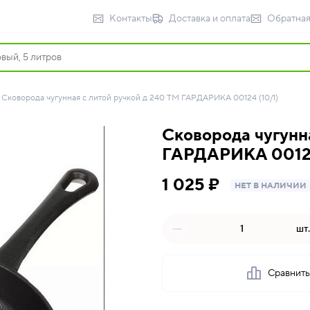
Контакты
Доставка и оплата
Обратная
Сковорода чугунная с литой ручкой д 240 ТМ ГАРДАРИКА 00124 (10/1)
Сковорода чугунн
ГАРДАРИКА 00124
1 025 ₽
НЕТ В НАЛИЧИИ
шт.
Сравнит