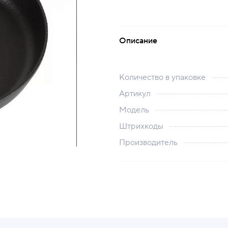
Описание
Количество в упаковке
Артикул
Модель
Штрихкоды
Производитель