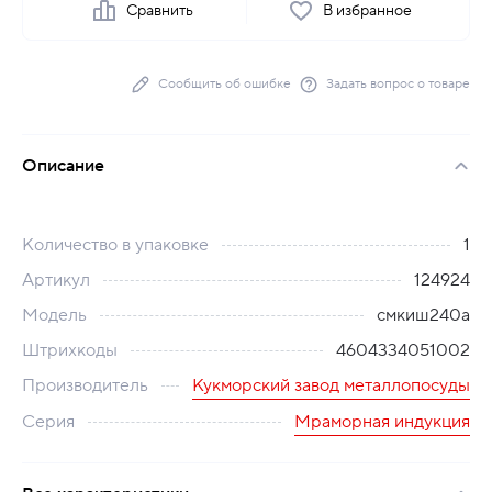
Сравнить
В избранное
Сообщить об ошибке
Задать вопрос о товаре
Описание
Количество в упаковке
1
Артикул
124924
Модель
смкиш240а
Штрихкоды
4604334051002
Производитель
Кукморский завод металлопосуды
Серия
Мраморная индукция