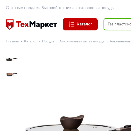
Оптовые продажи бытовой техники, хозтоваров и посуды
Каталог
Главная
Каталог
Посуда
Алюминиевая литая посуда
Алюминиевы