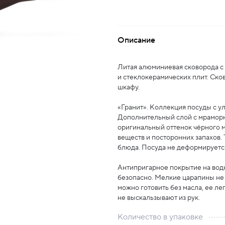
Описание
Литая алюминиевая сковорода с
и стеклокерамических плит. Ско
шкафу.
«Гранит». Коллекция посуды с 
Дополнительный слой с мраморн
оригинальный оттенок чёрного 
веществ и посторонних запахов.
блюда. Посуда не деформируется
Антипригарное покрытие на вод
безопасно. Мелкие царапины не 
можно готовить без масла, ее ле
не выскальзывают из рук.
Количество в упаковке