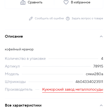
Сравнить
В избранное
Сообщить об ошибке
Задать вопрос о товаре
Описание
кофейный мрамор
Количество в упаковке
4
Артикул
78915
Модель
смки280а
Штрихкоды
4604334023511
Производитель
Кукморский завод металлопосуды
Все характеристики