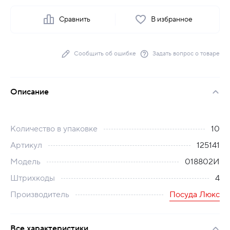
Сравнить
В избранное
Сообщить об ошибке
Задать вопрос о товаре
Описание
Количество в упаковке
10
Артикул
125141
Модель
018802И
Штрихкоды
4
Производитель
Посуда Люкс
Все характеристики