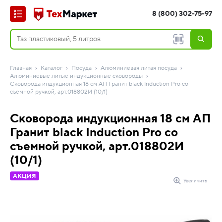
8 (800) 302-75-97
Главная
Каталог
Посуда
Алюминиевая литая посуда
Алюминиевые литые индукционные сковороды
Сковорода индукционная 18 см АП Гранит black Induction Pro со
съемной ручкой, арт.018802И (10/1)
Сковорода индукционная 18 см АП
Гранит black Induction Pro со
съемной ручкой, арт.018802И
(10/1)
АКЦИЯ
Увеличить