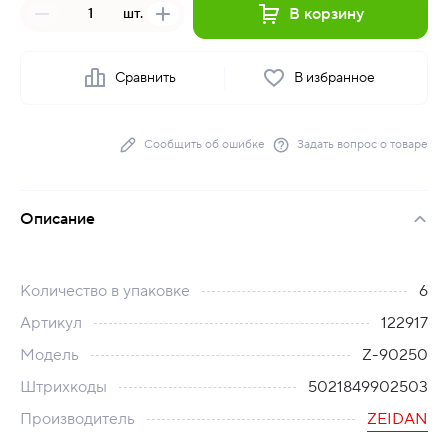
В корзину
шт.
Сравнить
В избранное
Сообщить об ошибке
Задать вопрос о товаре
Описание
Количество в упаковке
6
Артикул
122917
Модель
Z-90250
Штрихкоды
5021849902503
Производитель
ZEIDAN