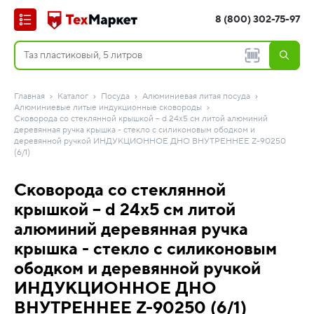
8 (800) 302-75-97
Главная
Каталог
Посуда
Алюминиевая литая посуда
Алюминиевые литые индукционные сковороды
Сковорода со стеклянной крышкой – d 24х5 см литой алюминий
деревянная ручка крышка - стекло с силиконовым ободком и
деревянной ручкой ИНДУКЦИОННОЕ ДНО ВНУТРЕННЕЕ Z-90250
(6/1)
Сковорода со стеклянной
крышкой – d 24х5 см литой
алюминий деревянная ручка
крышка - стекло с силиконовым
ободком и деревянной ручкой
ИНДУКЦИОННОЕ ДНО
ВНУТРЕННЕЕ Z-90250 (6/1)