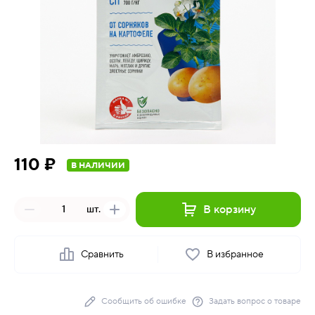
110 ₽
В НАЛИЧИИ
В корзину
шт.
Сравнить
В избранное
Сообщить об ошибке
Задать вопрос о товаре