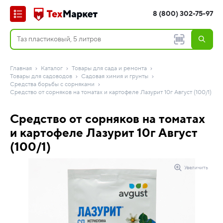
8 (800) 302-75-97
Главная
Каталог
Товары для сада и ремонта
Товары для садоводов
Садовая химия и грунты
Средства борьбы с сорняками
Средство от сорняков на томатах и картофеле Лазурит 10г Август (100/1)
Средство от сорняков на томатах
и картофеле Лазурит 10г Август
(100/1)
Увеличить