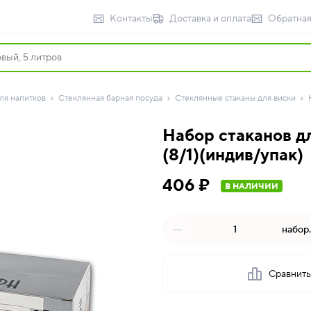
Контакты
Доставка и оплата
Обратная
ля напитков
Стеклянная барная посуда
Стеклянные стаканы для виски
Набор стаканов д
(8/1)(индив/упак)
406 ₽
В НАЛИЧИИ
набор.
Сравнит