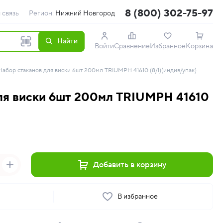
8 (800) 302-75-97
 связь
Регион:
Нижний Новгород
Найти
Войти
Сравнение
Избранное
Корзина
Набор стаканов для виски 6шт 200мл TRIUMPH 41610 (8/1)(индив/упак)
ля виски 6шт 200мл TRIUMPH 41610
Добавить в корзину
ь
В избранное