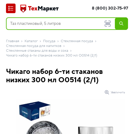
8 (800) 302-75-97
Главная
Каталог
Посуда
Стеклянная посуда
Стеклянная посуда для напитков
Стеклянные стаканы для воды и сока
Чикаго набор 6-ти стаканов низких 300 мл O0514 (2/1)
Чикаго набор 6-ти стаканов
низких 300 мл O0514 (2/1)
Увеличить