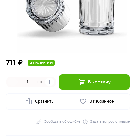
711 ₽
В НАЛИЧИИ
В корзину
шт.
Сравнить
В избранное
Сообщить об ошибке
Задать вопрос о товаре