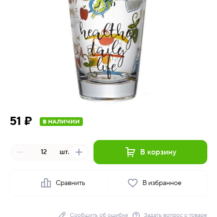
51 ₽
В НАЛИЧИИ
В корзину
шт.
Сравнить
В избранное
Сообщить об ошибке
Задать вопрос о товаре