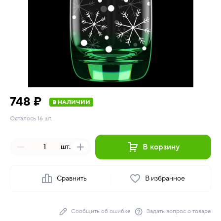
748 ₽
В НАЛИЧИИ
Осталось 16 шт.
В корзину
шт.
Сравнить
В избранное
Сообщить об ошибке
Задать вопрос о товаре