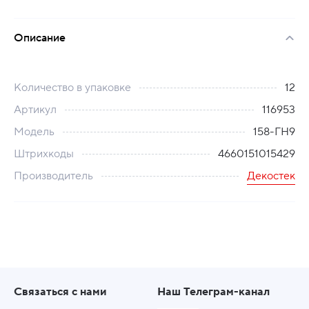
Описание
Количество в упаковке
12
Артикул
116953
Модель
158-ГН9
Штрихкоды
4660151015429
Производитель
Декостек
Связаться с нами
Наш Телеграм-канал