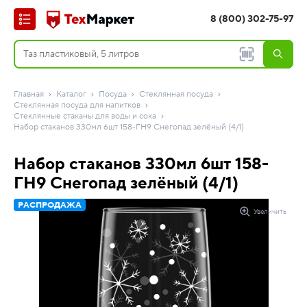
8 (800) 302-75-97
Главная
Каталог
Посуда
Стеклянная посуда
Стеклянная посуда для напитков
Стеклянные стаканы для воды и сока
Набор стаканов 330мл 6шт 158-ГН9 Снегопад зелёный (4/1)
Набор стаканов 330мл 6шт 158-
ГН9 Снегопад зелёный (4/1)
РАСПРОДАЖА
Увеличить