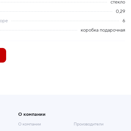
стекло
0,29
боре
6
коробка подарочная
О компании
О компании
Производители