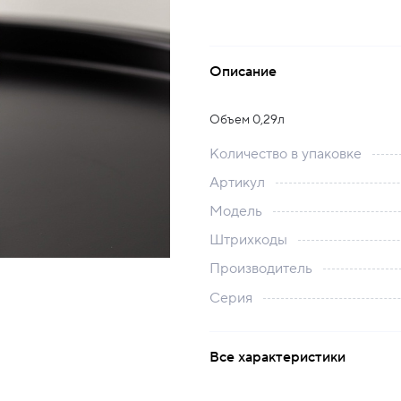
Описание
Объем 0,29л
Количество в упаковке
Артикул
Модель
Штрихкоды
Производитель
Серия
Все характеристики