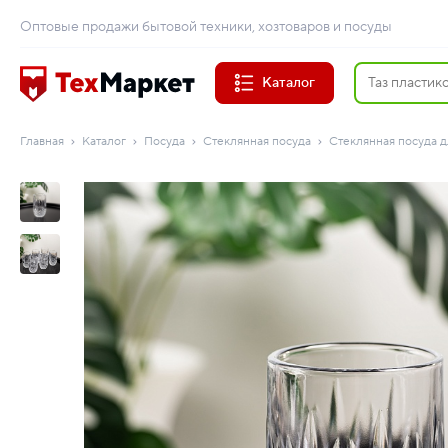
Оптовые продажи бытовой техники, хозтоваров и посуды
Каталог
Главная
Каталог
Посуда
Стеклянная посуда
Стеклянная посуда д