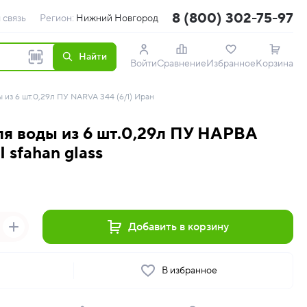
8 (800) 302-75-97
 связь
Регион:
Нижний Новгород
Найти
Войти
Сравнение
Избранное
Корзина
 из 6 шт.0,29л ПУ NARVA 344 (6/1) Иран
ля воды из 6 шт.0,29л ПУ НАРВА
 sfahan glass
Добавить в корзину
ь
В избранное