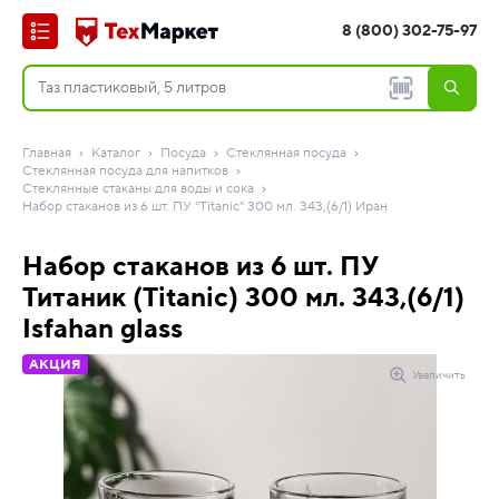
8 (800) 302-75-97
Главная
Каталог
Посуда
Стеклянная посуда
Стеклянная посуда для напитков
Стеклянные стаканы для воды и сока
Набор стаканов из 6 шт. ПУ "Titanic" 300 мл. 343,(6/1) Иран
Набор стаканов из 6 шт. ПУ
Титаник (Titanic) 300 мл. 343,(6/1)
Isfahan glass
АКЦИЯ
Увеличить