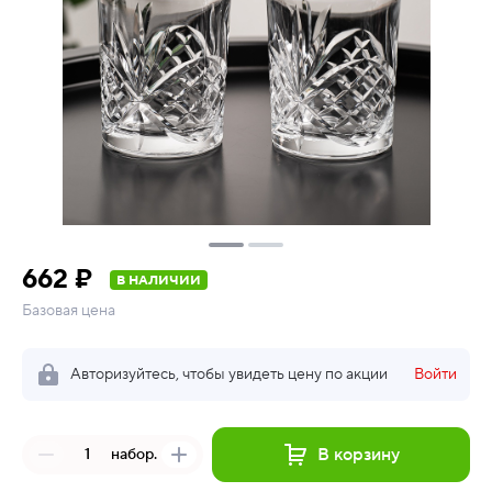
662 ₽
В НАЛИЧИИ
Базовая цена
Авторизуйтесь, чтобы увидеть цену по акции
Войти
В корзину
набор.