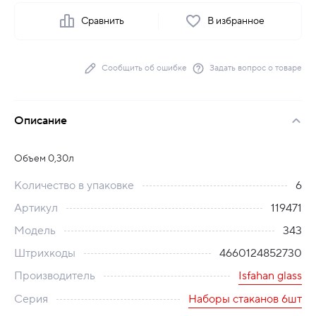
Сравнить
В избранное
Сообщить об ошибке
Задать вопрос о товаре
Описание
Объем 0,30л
Количество в упаковке
6
Артикул
119471
Модель
343
Штрихкоды
4660124852730
Производитель
Isfahan glass
Серия
Наборы стаканов 6шт