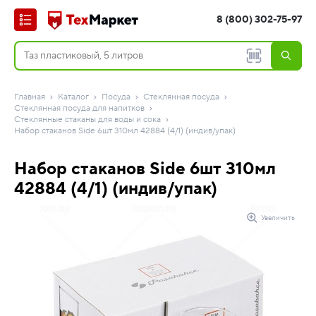
8 (800) 302-75-97
Главная
Каталог
Посуда
Стеклянная посуда
Стеклянная посуда для напитков
Стеклянные стаканы для воды и сока
Набор стаканов Side 6шт 310мл 42884 (4/1) (индив/упак)
Набор стаканов Side 6шт 310мл
42884 (4/1) (индив/упак)
Увеличить