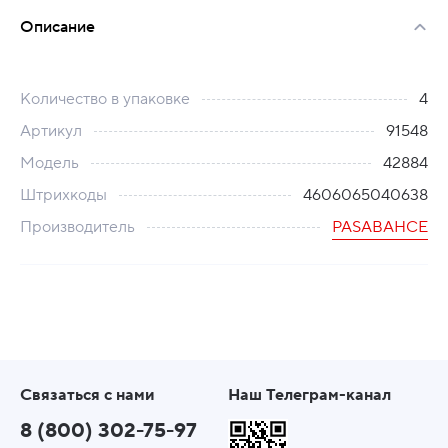
Описание
Количество в упаковке
4
Артикул
91548
Модель
42884
Штрихкоды
4606065040638
Производитель
PASABAHCE
Связаться с нами
Наш Телеграм-канал
8 (800) 302-75-97