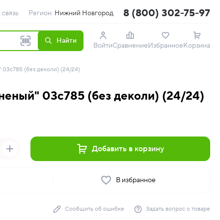
8 (800) 302-75-97
 связь
Регион:
Нижний Новгород
Найти
Войти
Сравнение
Избранное
Корзина
 03с785 (без деколи) (24/24)
неный" 03с785 (без деколи) (24/24)
Добавить в корзину
ь
В избранное
Сообщить об ошибке
Задать вопрос о товаре