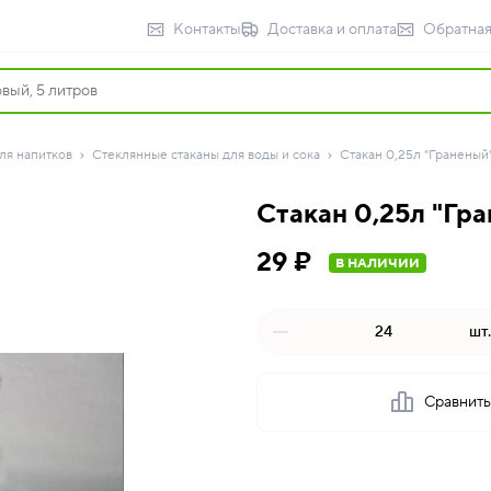
Контакты
Доставка и оплата
Обратная
ля напитков
Стеклянные стаканы для воды и сока
Стакан 0,25л "Граненый"
Стакан 0,25л "Гра
29 ₽
В НАЛИЧИИ
шт.
Сравнит