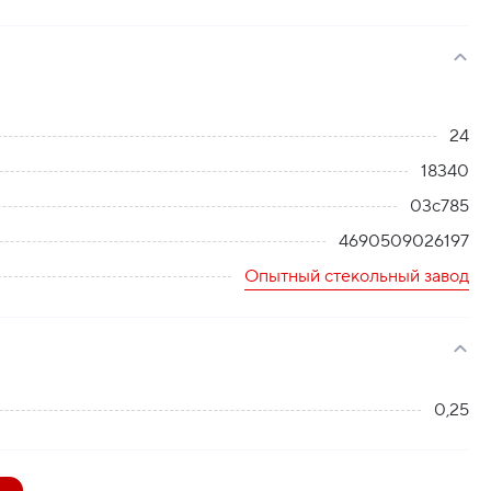
24
18340
03с785
4690509026197
Опытный стекольный завод
0,25