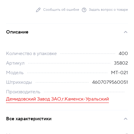
Сообщить об ошибке
Задать вопрос о товаре
Описание
Количество в упаковке
400
Артикул
35802
Модель
МТ-021
Штрихкоды
4607079560051
Производитель
Демидовский Завод ЗАО,г.Каменск-Уральский
Все характеристики