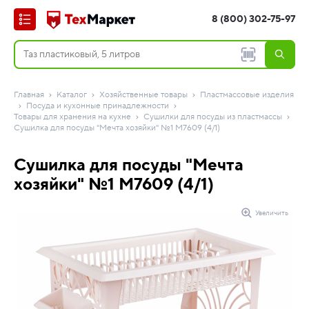
8 (800) 302-75-97
Главная
Каталог
Хозяйственные товары
Пластмассовые изделия
Посуда и кухонные принадлежности
Товары для хранения на кухне
Сушилки для посуды из пластмассы
Сушилка для посуды "Мечта хозяйки" №1 М7609 (4/1)
Сушилка для посуды "Мечта
хозяйки" №1 М7609 (4/1)
Увеличить