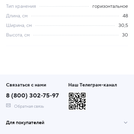
Тип хранения
горизонтальное
Длина, см
48
Ширина, см
30,5
Высота, см
30
Связаться с нами
Наш Телеграм-канал
8 (800) 302-75-97
Обратная связь
Для покупателей