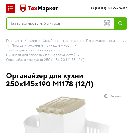
8 (800) 302-75-97
Главная
Каталог
Хозяйственные товары
Пластмассовые изделия
Посуда и кухонные принадлежности
Товары для хранения на кухне
Сушилки для столовых принадлежностей
Органайзер для кухни 250х145х190 М1178 (12/1)
Органайзер для кухни
250х145х190 М1178 (12/1)
Увеличить