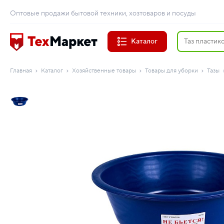
Оптовые продажи бытовой техники, хозтоваров и посуды
Каталог
Главная
Каталог
Хозяйственные товары
Товары для уборки
Тазы