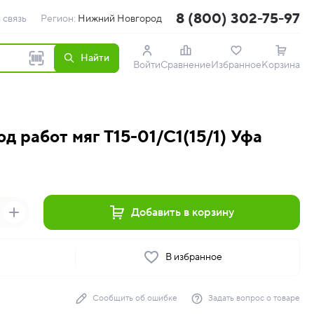
8 (800) 302-75-97
 связь
Регион:
Нижний Новгород
Найти
Войти
Сравнение
Избранное
Корзина
од работ мяг Т15-01/С1(15/1) Уфа
Добавить в корзину
ь
В избранное
Сообщить об ошибке
Задать вопрос о товаре