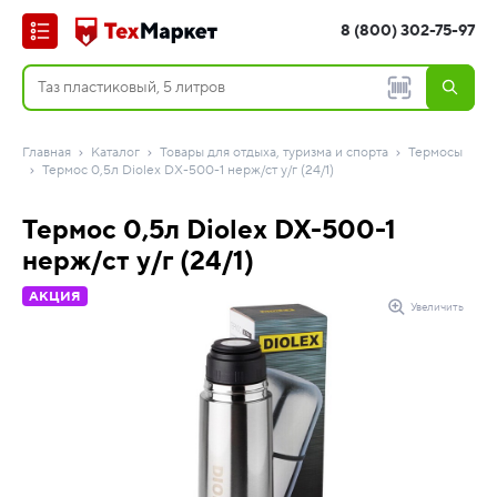
8 (800) 302-75-97
Главная
Каталог
Товары для отдыха, туризма и спорта
Термосы
Термос 0,5л Diolex DX-500-1 нерж/ст у/г (24/1)
Термос 0,5л Diolex DX-500-1
нерж/ст у/г (24/1)
АКЦИЯ
Увеличить