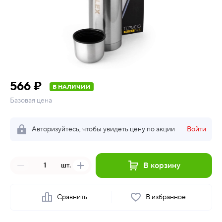
566 ₽
В НАЛИЧИИ
Базовая цена
Авторизуйтесь, чтобы увидеть цену по акции
Войти
В корзину
шт.
Сравнить
В избранное