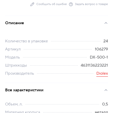
Сообщить об ошибке
Задать вопрос о товаре
Описание
Количество в упаковке
24
Артикул
106279
Модель
DX-500-1
Штрихкоды
4631136223221
Производитель
Diolex
Все характеристики
Объем, л.
0,5
Материал корпуса
металл