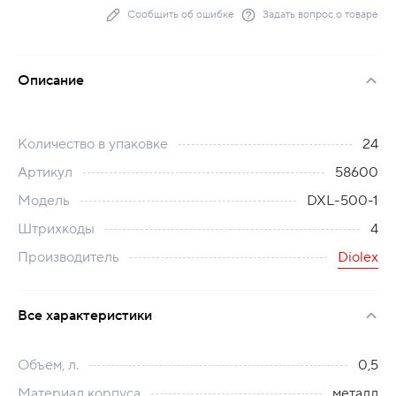
Сообщить об ошибке
Задать вопрос о товаре
Описание
Количество в упаковке
24
Артикул
58600
Модель
DXL-500-1
Штрихкоды
4
Производитель
Diolex
Все характеристики
Объем, л.
0,5
Материал корпуса
металл