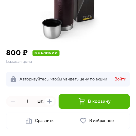
800 ₽
В НАЛИЧИИ
Базовая цена
Авторизуйтесь, чтобы увидеть цену по акции
Войти
В корзину
шт.
Сравнить
В избранное