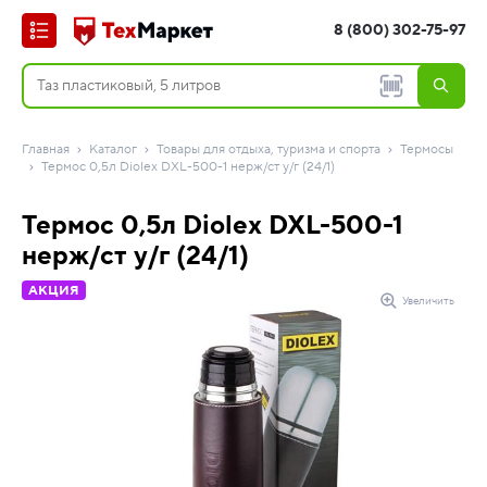
8 (800) 302-75-97
Главная
Каталог
Товары для отдыха, туризма и спорта
Термосы
Термос 0,5л Diolex DXL-500-1 нерж/ст у/г (24/1)
Термос 0,5л Diolex DXL-500-1
нерж/ст у/г (24/1)
АКЦИЯ
Увеличить