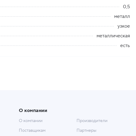
0,5
металл
узкое
металлическая
есть
О компании
О компании
Производители
Поставщикам
Партнеры