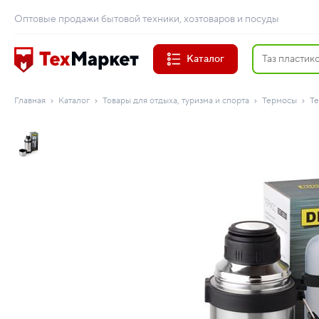
Оптовые продажи бытовой техники, хозтоваров и посуды
Каталог
Главная
Каталог
Товары для отдыха, туризма и спорта
Термосы
Те