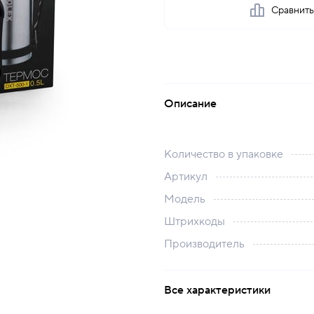
Сравнит
Описание
Количество в упаковке
Артикул
Модель
Штрихкоды
Производитель
Все характеристики