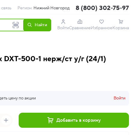
8 (800) 302-75-97
 связь
Регион:
Нижний Новгород
Найти
Войти
Сравнение
Избранное
Корзина
x DXT-500-1 нерж/ст у/г (24/1)
деть цену по акции
Войти
Добавить в корзину