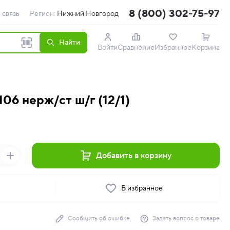
8 (800) 302-75-97
 связь
Регион:
Нижний Новгород
Найти
Войти
Сравнение
Избранное
Корзина
06 нерж/ст ш/г (12/1)
Добавить в корзину
ь
В избранное
Сообщить об ошибке
Задать вопрос о товаре