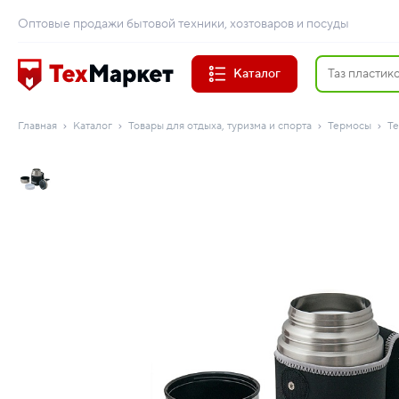
Оптовые продажи бытовой техники, хозтоваров и посуды
Каталог
Главная
Каталог
Товары для отдыха, туризма и спорта
Термосы
Те