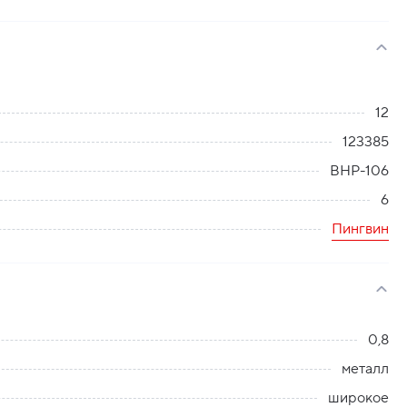
12
123385
BHP-106
6
Пингвин
0,8
металл
широкое