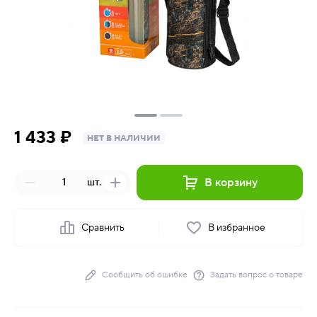
1 433 ₽
НЕТ В НАЛИЧИИ
В корзину
шт.
Сравнить
В избранное
Сообщить об ошибке
Задать вопрос о товаре