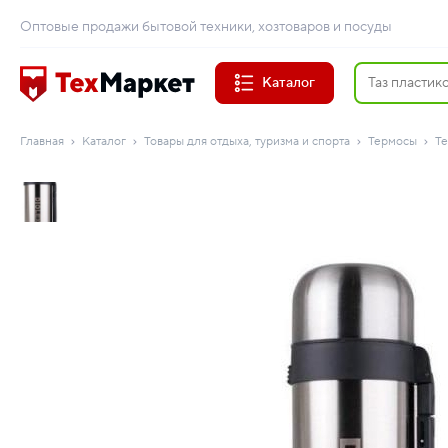
Оптовые продажи бытовой техники, хозтоваров и посуды
Каталог
Главная
Каталог
Товары для отдыха, туризма и спорта
Термосы
Те