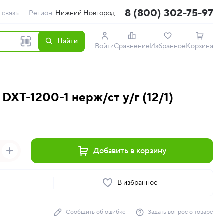
8 (800) 302-75-97
 связь
Регион:
Нижний Новгород
Найти
Войти
Сравнение
Избранное
Корзина
 DXT-1200-1 нерж/ст у/г (12/1)
Добавить в корзину
ь
В избранное
Сообщить об ошибке
Задать вопрос о товаре